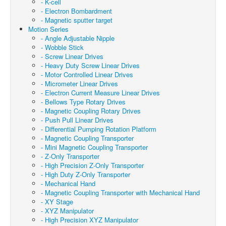
- K-cell
- Electron Bombardment
- Magnetic sputter target
Motion Series
- Angle Adjustable Nipple
- Wobble Stick
- Screw Linear Drives
- Heavy Duty Screw Linear Drives
- Motor Controlled Linear Drives
- Micrometer Linear Drives
- Electron Current Measure Linear Drives
- Bellows Type Rotary Drives
- Magnetic Coupling Rotary Drives
- Push Pull Linear Drives
- Differential Pumping Rotation Platform
- Magnetic Coupling Transporter
- Mini Magnetic Coupling Transporter
- Z-Only Transporter
- High Precision Z-Only Transporter
- High Duty Z-Only Transporter
- Mechanical Hand
- Magnetic Coupling Transporter with Mechanical Hand
- XY Stage
- XYZ Manipulator
- High Precision XYZ Manipulator