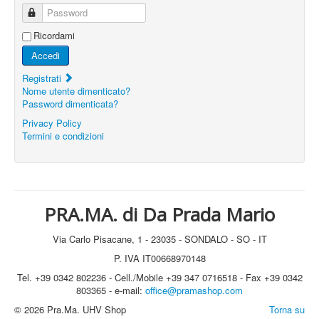
Password
Ricordami
Accedi
Registrati
Nome utente dimenticato?
Password dimenticata?
Privacy Policy
Termini e condizioni
PRA.MA. di Da Prada Mario
Via Carlo Pisacane, 1 - 23035 - SONDALO - SO - IT
P. IVA IT00668970148
Tel. +39 0342 802236 - Cell./Mobile +39 347 0716518 - Fax +39 0342
803365 - e-mail:
office@pramashop.com
© 2026 Pra.Ma. UHV Shop
Torna su