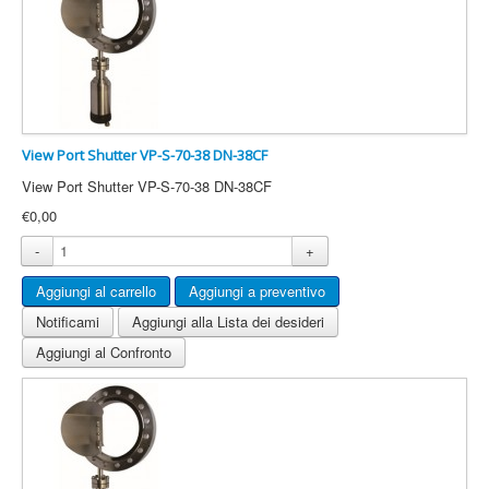
View Port Shutter VP-S-70-38 DN-38CF
View Port Shutter VP-S-70-38 DN-38CF
€0,00
-
+
Notificami
Aggiungi alla Lista dei desideri
Aggiungi al Confronto