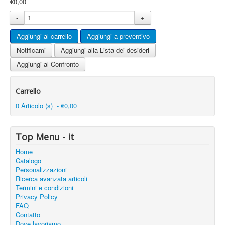
€0,00
-
+
Notificami
Aggiungi alla Lista dei desideri
Aggiungi al Confronto
Carrello
0 Articolo (s) - €0,00
Top Menu - it
Home
Catalogo
Personalizzazioni
Ricerca avanzata articoli
Termini e condizioni
Privacy Policy
FAQ
Contatto
Dove lavoriamo