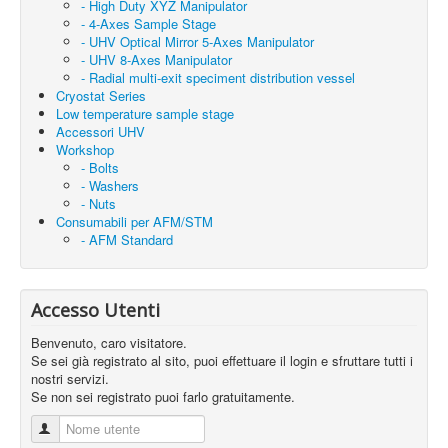
- High Duty XYZ Manipulator
- 4-Axes Sample Stage
- UHV Optical Mirror 5-Axes Manipulator
- UHV 8-Axes Manipulator
- Radial multi-exit speciment distribution vessel
Cryostat Series
Low temperature sample stage
Accessori UHV
Workshop
- Bolts
- Washers
- Nuts
Consumabili per AFM/STM
- AFM Standard
Accesso Utenti
Benvenuto, caro visitatore.
Se sei già registrato al sito, puoi effettuare il login e sfruttare tutti i
nostri servizi.
Se non sei registrato puoi farlo gratuitamente.
Nome utente