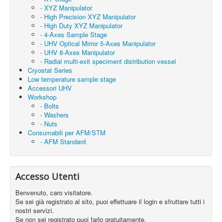
- XYZ Manipulator
- High Precision XYZ Manipulator
- High Duty XYZ Manipulator
- 4-Axes Sample Stage
- UHV Optical Mirror 5-Axes Manipulator
- UHV 8-Axes Manipulator
- Radial multi-exit speciment distribution vessel
Cryostat Series
Low temperature sample stage
Accessori UHV
Workshop
- Bolts
- Washers
- Nuts
Consumabili per AFM/STM
- AFM Standard
Accesso Utenti
Benvenuto, caro visitatore.
Se sei già registrato al sito, puoi effettuare il login e sfruttare tutti i
nostri servizi.
Se non sei registrato puoi farlo gratuitamente.