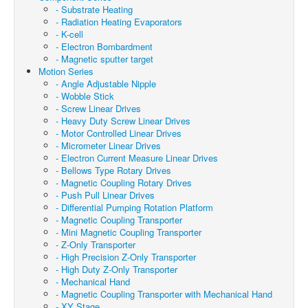
- Substrate Heating
- Radiation Heating Evaporators
- K-cell
- Electron Bombardment
- Magnetic sputter target
Motion Series
- Angle Adjustable Nipple
- Wobble Stick
- Screw Linear Drives
- Heavy Duty Screw Linear Drives
- Motor Controlled Linear Drives
- Micrometer Linear Drives
- Electron Current Measure Linear Drives
- Bellows Type Rotary Drives
- Magnetic Coupling Rotary Drives
- Push Pull Linear Drives
- Differential Pumping Rotation Platform
- Magnetic Coupling Transporter
- Mini Magnetic Coupling Transporter
- Z-Only Transporter
- High Precision Z-Only Transporter
- High Duty Z-Only Transporter
- Mechanical Hand
- Magnetic Coupling Transporter with Mechanical Hand
- XY Stage