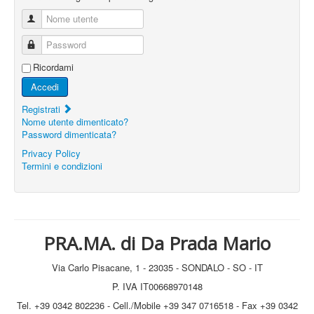
Nome utente
Password
Ricordami
Accedi
Registrati
Nome utente dimenticato?
Password dimenticata?
Privacy Policy
Termini e condizioni
PRA.MA. di Da Prada Mario
Via Carlo Pisacane, 1 - 23035 - SONDALO - SO - IT
P. IVA IT00668970148
Tel. +39 0342 802236 - Cell./Mobile +39 347 0716518 - Fax +39 0342