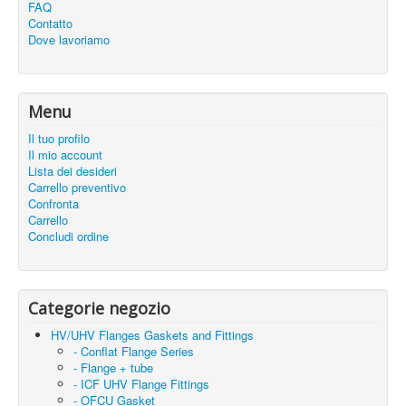
FAQ
Contatto
Dove lavoriamo
Menu
Il tuo profilo
Il mio account
Lista dei desideri
Carrello preventivo
Confronta
Carrello
Concludi ordine
Categorie negozio
HV/UHV Flanges Gaskets and Fittings
- Conflat Flange Series
- Flange + tube
- ICF UHV Flange Fittings
- OFCU Gasket