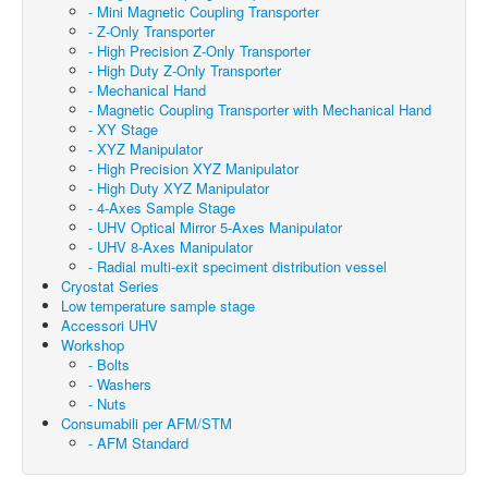
- Mini Magnetic Coupling Transporter
- Z-Only Transporter
- High Precision Z-Only Transporter
- High Duty Z-Only Transporter
- Mechanical Hand
- Magnetic Coupling Transporter with Mechanical Hand
- XY Stage
- XYZ Manipulator
- High Precision XYZ Manipulator
- High Duty XYZ Manipulator
- 4-Axes Sample Stage
- UHV Optical Mirror 5-Axes Manipulator
- UHV 8-Axes Manipulator
- Radial multi-exit speciment distribution vessel
Cryostat Series
Low temperature sample stage
Accessori UHV
Workshop
- Bolts
- Washers
- Nuts
Consumabili per AFM/STM
- AFM Standard