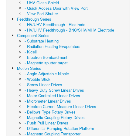
- UHV Glass Shield
- Quick Access Door with View Port
- View Port Shutter
Feedthrough Series
- HV/UHV Feedthrough - Electrode
- HV/UHV Feedthrough - BNC/SHV/MHV Electrode
Component Series
- Substrate Heating
- Radiation Heating Evaporators
- K-cell
- Electron Bombardment
- Magnetic sputter target
Motion Series
- Angle Adjustable Nipple
- Wobble Stick
- Screw Linear Drives
- Heavy Duty Screw Linear Drives
- Motor Controlled Linear Drives
- Micrometer Linear Drives
- Electron Current Measure Linear Drives
- Bellows Type Rotary Drives
- Magnetic Coupling Rotary Drives
- Push Pull Linear Drives
- Differential Pumping Rotation Platform
- Magnetic Coupling Transporter