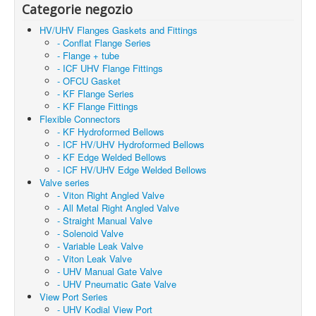
Categorie negozio
HV/UHV Flanges Gaskets and Fittings
- Conflat Flange Series
- Flange + tube
- ICF UHV Flange Fittings
- OFCU Gasket
- KF Flange Series
- KF Flange Fittings
Flexible Connectors
- KF Hydroformed Bellows
- ICF HV/UHV Hydroformed Bellows
- KF Edge Welded Bellows
- ICF HV/UHV Edge Welded Bellows
Valve series
- Viton Right Angled Valve
- All Metal Right Angled Valve
- Straight Manual Valve
- Solenoid Valve
- Variable Leak Valve
- Viton Leak Valve
- UHV Manual Gate Valve
- UHV Pneumatic Gate Valve
View Port Series
- UHV Kodial View Port