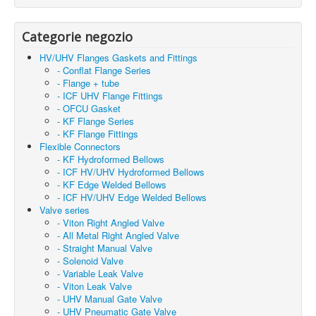
Categorie negozio
HV/UHV Flanges Gaskets and Fittings
- Conflat Flange Series
- Flange + tube
- ICF UHV Flange Fittings
- OFCU Gasket
- KF Flange Series
- KF Flange Fittings
Flexible Connectors
- KF Hydroformed Bellows
- ICF HV/UHV Hydroformed Bellows
- KF Edge Welded Bellows
- ICF HV/UHV Edge Welded Bellows
Valve series
- Viton Right Angled Valve
- All Metal Right Angled Valve
- Straight Manual Valve
- Solenoid Valve
- Variable Leak Valve
- Viton Leak Valve
- UHV Manual Gate Valve
- UHV Pneumatic Gate Valve