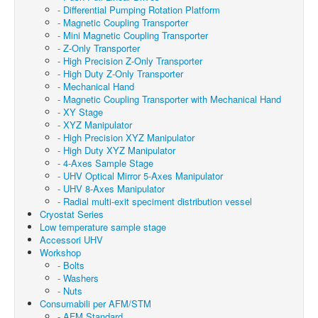
- Differential Pumping Rotation Platform
- Magnetic Coupling Transporter
- Mini Magnetic Coupling Transporter
- Z-Only Transporter
- High Precision Z-Only Transporter
- High Duty Z-Only Transporter
- Mechanical Hand
- Magnetic Coupling Transporter with Mechanical Hand
- XY Stage
- XYZ Manipulator
- High Precision XYZ Manipulator
- High Duty XYZ Manipulator
- 4-Axes Sample Stage
- UHV Optical Mirror 5-Axes Manipulator
- UHV 8-Axes Manipulator
- Radial multi-exit speciment distribution vessel
Cryostat Series
Low temperature sample stage
Accessori UHV
Workshop
- Bolts
- Washers
- Nuts
Consumabili per AFM/STM
- AFM Standard